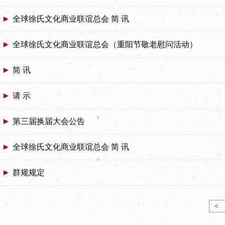
全球徐氏文化商业联谊总会 简 讯
全球徐氏文化商业联谊总会（重阳节敬老慰问活动）
简 讯
请 示
第三届换届大会公告
全球徐氏文化商业联谊总会 简 讯
群规规定
<